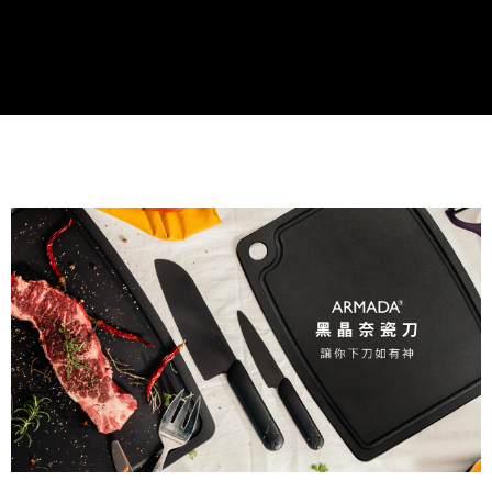
結帳頁面，進行簡訊認證並確認金額後，即可完成結帳。
２．訂單成立數日內，您將收到繳費通知簡訊。
３．收到繳費通知簡訊後14天內，點擊此簡訊中的連結，可透過四大超商／
ATM／網路銀行／等多元方式進行付款，方視為交易完成。
※ 請注意：結帳手續完成當下不需立刻繳費，但若您需要取消訂單，請聯絡
購買商品的店家。未經商家同意取消之訂單仍視為有效，需透過AFTEE先享
後付繳納相關費用。
※ 交易是否成功請以「AFTEE先享後付 」之結帳頁面顯示為準，若有關於
是否繳費成功／繳費後需取消欲退款等相關疑問，請聯繫「AFTEE先享後付
客戶支援中心」
https://netprotections.freshdesk.com/support/home
【注意事項】
１．透過由恩沛科技股份有限公司提供之「AFTEE先享後付」服務完成之交
易，需依本服務之必要範圍內提供個人資料，並將交易相關給付款項請求債
權轉讓予恩沛科技股份有限公司。
２．關於個人資料處理事宜，請瀏覽以下網址：
https://aftee.tw/terms/#terms3
３．未成年的使用者請事先徵得法定代理人或監護人之同意方可使用
「AFTEE先享後付」，若未經同意申辦者引起之損失，本公司不負相關責
任。
４．使用「AFTEE先享後付」時，將依據個別帳號之用戶狀況，依本公司即
時審查核予不同之上限額度；若仍有額度不足之情形，本公司將視審查結果
請求用戶進行身份認證。
５．嚴禁一人註冊多個帳號或使用他人資訊註冊。若發現惡意使用之情形，
恩沛科技股份有限公司將有權停止該用戶之使用額度並採取法律行動。