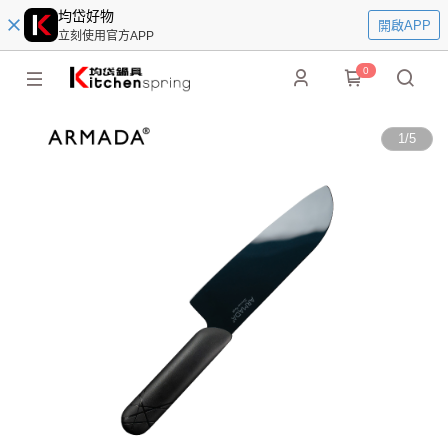
均岱好物
開啟APP
立刻使用官方APP
0
1
/
5