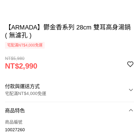
【ARMADA】鬱金香系列 28cm 雙耳高身湯鍋
( 無濾孔 )
宅配滿NT$4,000免運
NT$5,980
NT$2,990
付款與運送方式
宅配滿NT$4,000免運
付款方式
商品特色
信用卡一次付款
商品編號
信用卡分期付款
10027260
3 期 0 利率 每期
NT$996
21家銀行