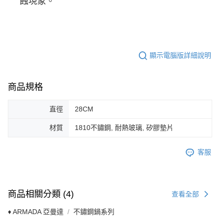
蝕現象。
顯示電腦版詳細說明
商品規格
直徑
28CM
材質
1810不鏽鋼, 耐熱玻璃, 矽膠墊片
客服
商品相關分類 (4)
查看全部
♦ ARMADA 亞曼達
不鏽鋼鍋系列