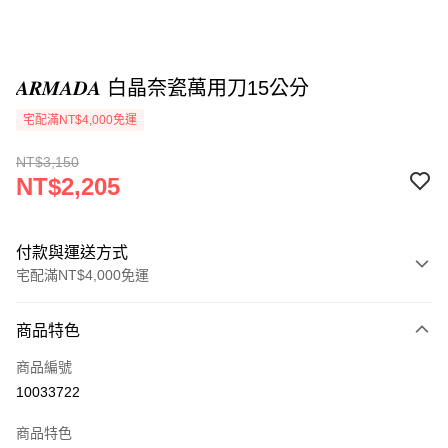
𝑨𝑹𝑴𝑨𝑫𝑨 白晶奈瓷萬用刀15公分
宅配滿NT$4,000免運
NT$3,150
NT$2,205
付款與運送方式
宅配滿NT$4,000免運
付款方式
商品特色
信用卡一次付款
商品編號
信用卡分期付款
10033722
3 期 0 利率 每期
NT$735
21家銀行
商品特色
合作金庫商業銀行
第一商業銀行