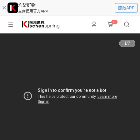
均岱好物
開啟APP
立刻使用官方APP
0
1
/
7