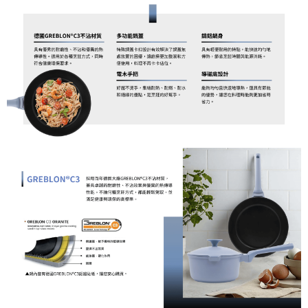
２．訂單成立數日內，您將收到繳費通知簡訊。
３．收到繳費通知簡訊後14天內，點擊此簡訊中的連結，可透過四大超商／
ATM／網路銀行／等多元方式進行付款，方視為交易完成。
※ 請注意：結帳手續完成當下不需立刻繳費，但若您需要取消訂單，請聯絡
購買商品的店家。未經商家同意取消之訂單仍視為有效，需透過AFTEE先享
後付繳納相關費用。
※ 交易是否成功請以「AFTEE先享後付 」之結帳頁面顯示為準，若有關於
是否繳費成功／繳費後需取消欲退款等相關疑問，請聯繫「AFTEE先享後付
客戶支援中心」
https://netprotections.freshdesk.com/support/home
【注意事項】
１．透過由恩沛科技股份有限公司提供之「AFTEE先享後付」服務完成之交
易，需依本服務之必要範圍內提供個人資料，並將交易相關給付款項請求債
權轉讓予恩沛科技股份有限公司。
２．關於個人資料處理事宜，請瀏覽以下網址：
https://aftee.tw/terms/#terms3
３．未成年的使用者請事先徵得法定代理人或監護人之同意方可使用
「AFTEE先享後付」，若未經同意申辦者引起之損失，本公司不負相關責
任。
４．使用「AFTEE先享後付」時，將依據個別帳號之用戶狀況，依本公司即
時審查核予不同之上限額度；若仍有額度不足之情形，本公司將視審查結果
請求用戶進行身份認證。
５．嚴禁一人註冊多個帳號或使用他人資訊註冊。若發現惡意使用之情形，
恩沛科技股份有限公司將有權停止該用戶之使用額度並採取法律行動。