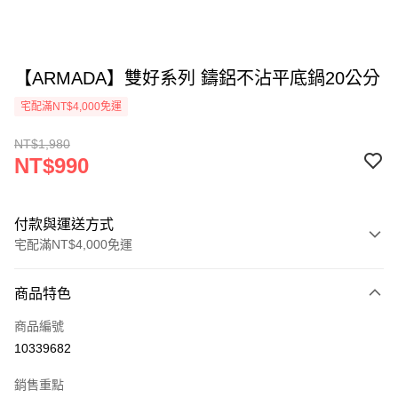
【ARMADA】雙好系列 鑄鋁不沾平底鍋20公分
宅配滿NT$4,000免運
NT$1,980
NT$990
付款與運送方式
宅配滿NT$4,000免運
付款方式
商品特色
信用卡一次付款
商品編號
信用卡分期付款
10339682
3 期 0 利率 每期
NT$330
21家銀行
銷售重點
合作金庫商業銀行
第一商業銀行