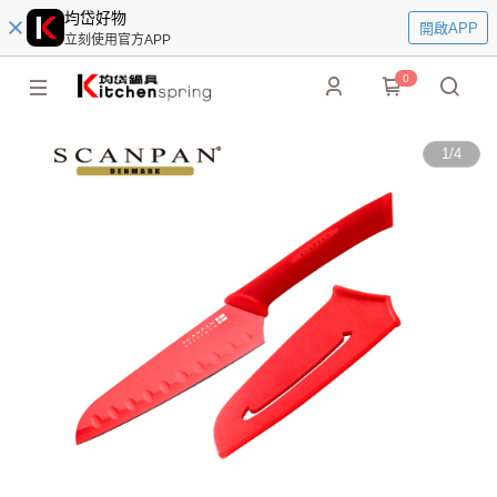
均岱好物
開啟APP
立刻使用官方APP
0
1
/
4