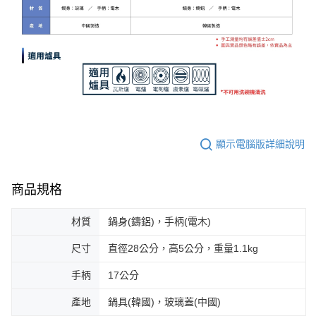
顯示電腦版詳細說明
商品規格
材質
鍋身(鑄鋁)，手柄(電木)
尺寸
直徑28公分，高5公分，重量1.1kg
手柄
17公分
產地
鍋具(韓國)，玻璃蓋(中國)