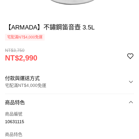
【ARMADA】不鏽鋼笛音壺 3.5L
宅配滿NT$4,000免運
NT$3,750
NT$2,990
付款與運送方式
宅配滿NT$4,000免運
付款方式
商品特色
信用卡一次付款
商品編號
信用卡分期付款
10631115
3 期 0 利率 每期
NT$996
21家銀行
商品特色
合作金庫商業銀行
第一商業銀行