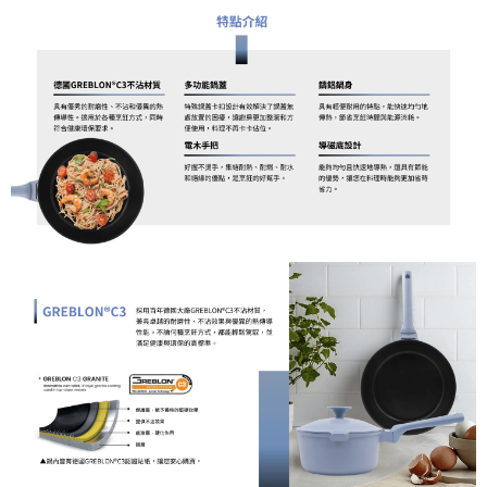
結帳頁面，進行簡訊認證並確認金額後，即可完成結帳。
２．訂單成立數日內，您將收到繳費通知簡訊。
３．收到繳費通知簡訊後14天內，點擊此簡訊中的連結，可透過四大超商／
ATM／網路銀行／等多元方式進行付款，方視為交易完成。
※ 請注意：結帳手續完成當下不需立刻繳費，但若您需要取消訂單，請聯絡
購買商品的店家。未經商家同意取消之訂單仍視為有效，需透過AFTEE先享
後付繳納相關費用。
※ 交易是否成功請以「AFTEE先享後付 」之結帳頁面顯示為準，若有關於
是否繳費成功／繳費後需取消欲退款等相關疑問，請聯繫「AFTEE先享後付
客戶支援中心」
https://netprotections.freshdesk.com/support/home
【注意事項】
１．透過由恩沛科技股份有限公司提供之「AFTEE先享後付」服務完成之交
易，需依本服務之必要範圍內提供個人資料，並將交易相關給付款項請求債
權轉讓予恩沛科技股份有限公司。
２．關於個人資料處理事宜，請瀏覽以下網址：
https://aftee.tw/terms/#terms3
３．未成年的使用者請事先徵得法定代理人或監護人之同意方可使用
「AFTEE先享後付」，若未經同意申辦者引起之損失，本公司不負相關責
任。
４．使用「AFTEE先享後付」時，將依據個別帳號之用戶狀況，依本公司即
時審查核予不同之上限額度；若仍有額度不足之情形，本公司將視審查結果
請求用戶進行身份認證。
５．嚴禁一人註冊多個帳號或使用他人資訊註冊。若發現惡意使用之情形，
恩沛科技股份有限公司將有權停止該用戶之使用額度並採取法律行動。