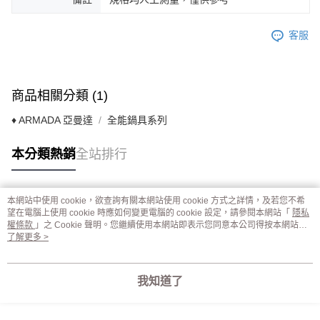
客服
商品相關分類 (1)
♦ ARMADA 亞曼達
全能鍋具系列
本分類熱銷
全站排行
本網站中使用 cookie，欲查詢有關本網站使用 cookie 方式之詳情，及若您不希
熱門標籤
望在電腦上使用 cookie 時應如何變更電腦的 cookie 設定，請參閱本網站「
隱私
權條款
」之 Cookie 聲明。您繼續使用本網站即表示您同意本公司得按本網站使
用條款之 Cookie 聲明使用 cookie。
了解更多 >
我知道了