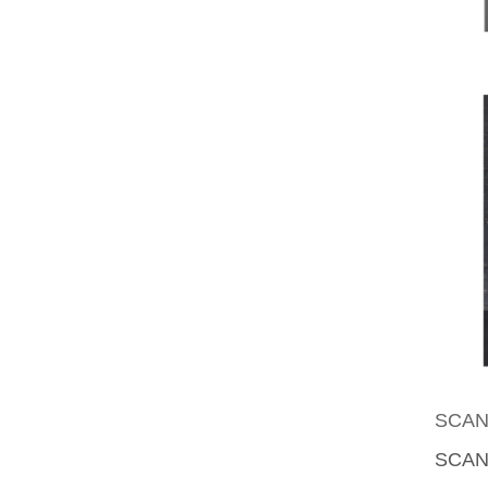
SCA
SCA