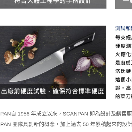
NPAN
自 1956 年成立以來，SCANPAN 即為設計及銷
NPAN 團隊具創新的概念，加上過去 50 年累積起來