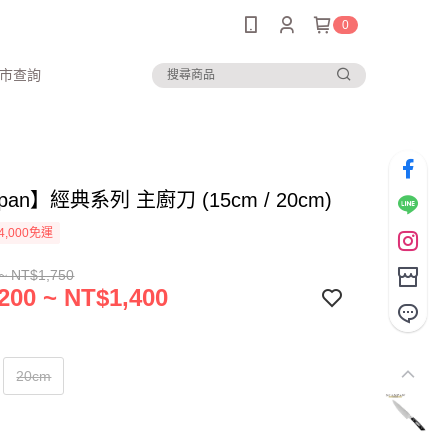
0
市查詢
pan】經典系列 主廚刀 (15cm / 20cm)
4,000免運
~ NT$1,750
200 ~ NT$1,400
20cm