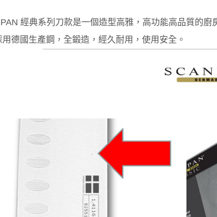
ANPAN 經典系列刀款是一個造型高雅，高功能高品質的
採用德國生產鋼，全鍛造，經久耐用，使用安全。