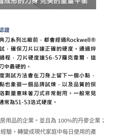
售廚房用品的企業。並且為 100%的丹麥企業；
的設計經驗，轉變成現代家庭中每日使用的產