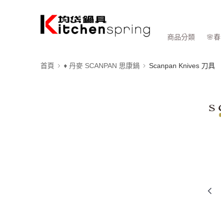
商品分類
🌸
首頁
♦ 丹麥 SCANPAN 思康鍋
Scanpan Knives 刀具