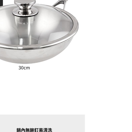
項】
恩沛科技股份有限公司提供之「AFTEE先享後付」服務完成之
依本服務之必要範圍內提供個人資料，並將交易相關給付款項請
讓予恩沛科技股份有限公司。
個人資料處理事宜，請瀏覽以下網址：
ee.tw/terms/#terms3
年的使用者請事先徵得法定代理人或監護人之同意方可使用
E先享後付」，若未經同意申辦者引起之損失，本公司不負相關責
AFTEE先享後付」時，將依據個別帳號之用戶狀況，依本公司
核予不同之上限額度；若仍有額度不足之情形，本公司將視審查
用戶進行身份認證。
一人註冊多個帳號或使用他人資訊註冊。若發現惡意使用之情
科技股份有限公司將有權停止該用戶之使用額度並採取法律行