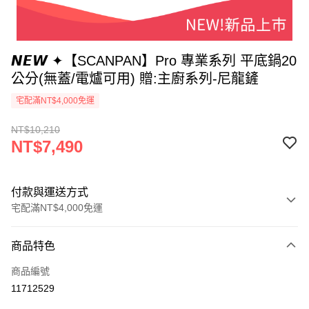
𝙉𝙀𝙒 ✦【SCANPAN】Pro 專業系列 平底鍋20
公分(無蓋/電爐可用) 贈:主廚系列-尼龍鏟
宅配滿NT$4,000免運
NT$10,210
NT$7,490
付款與運送方式
宅配滿NT$4,000免運
付款方式
商品特色
信用卡一次付款
商品編號
信用卡分期付款
11712529
3 期 0 利率 每期
NT$2,496
21家銀行