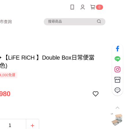
0
市查詢
 ✦【LiFE RiCH 】Double Box日常便當
色)
4,000免運
980