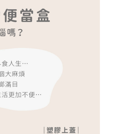
項】
恩沛科技股份有限公司提供之「AFTEE先享後付」服務完成之
依本服務之必要範圍內提供個人資料，並將交易相關給付款項請
讓予恩沛科技股份有限公司。
個人資料處理事宜，請瀏覽以下網址：
ee.tw/terms/#terms3
年的使用者請事先徵得法定代理人或監護人之同意方可使用
E先享後付」，若未經同意申辦者引起之損失，本公司不負相關責
AFTEE先享後付」時，將依據個別帳號之用戶狀況，依本公司
核予不同之上限額度；若仍有額度不足之情形，本公司將視審查
用戶進行身份認證。
一人註冊多個帳號或使用他人資訊註冊。若發現惡意使用之情
科技股份有限公司將有權停止該用戶之使用額度並採取法律行