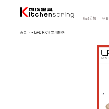
商品分類
🌸
首頁
♦ LiFE RiCH 富川創造