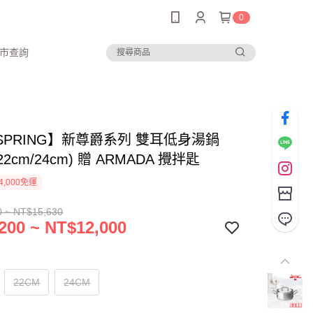
0
市查詢
SPRING】新尊爵系列 雙耳低身湯鍋
/22cm/24cm) 贈 ARMADA 攪拌匙
4,000免運
0 ~ NT$15,630
200 ~ NT$12,000
22CM
24CM