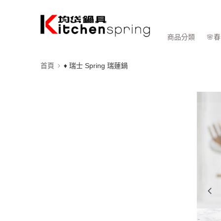
商品分類
🌸
首頁
♦ 瑞士 Spring 瑞蓮鍋