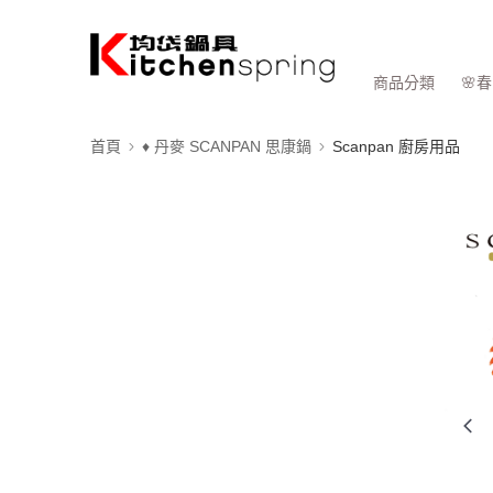
商品分類
🌸
首頁
♦ 丹麥 SCANPAN 思康鍋
Scanpan 廚房用品