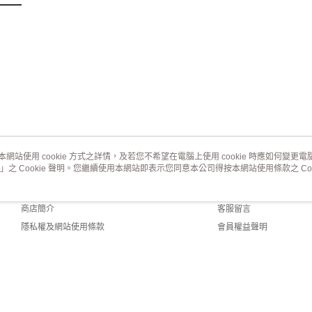
本網站使用 cookie 方式之詳情，及若您不希望在電腦上使用 cookie 時應如何變更電腦的
」之 Cookie 聲明。您繼續使用本網站即表示您同意本公司得按本網站使用條款之 Coo
關於我們
客服資訊
品牌故事
購物說明
商店簡介
客服留言
隱私權及網站使用條款
會員權益聲明
聯絡我們
ult (TW)