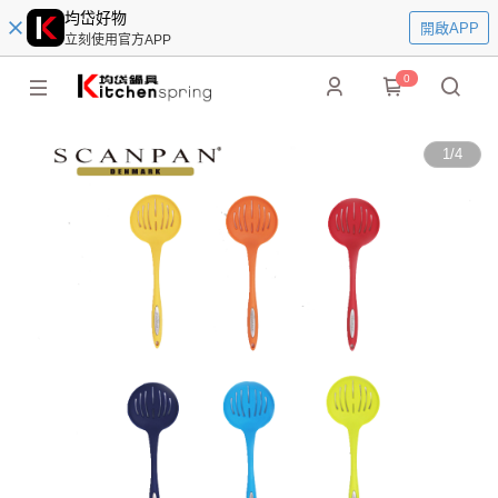
均岱好物
開啟APP
立刻使用官方APP
0
1
/
4