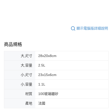
顯示電腦版詳細說明
商品規格
大,尺寸
28x20x8cm
大,容量
2.5L
小,尺寸
23x15x6cm
小,容量
1.1L
材質
100玻璃硼矽
產地
法國