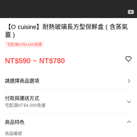
【O cuisine】耐熱玻璃長方型保鮮盒 ( 含蒸氣
蓋 )
宅配滿NT$4,000免運
NT$590 ~ NT$780
請選擇商品選項
付款與運送方式
宅配滿NT$4,000免運
付款方式
商品特色
信用卡一次付款
商品編號