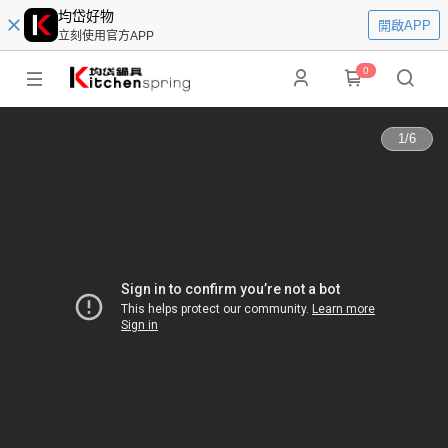
均岱好物
開啟APP
立刻使用官方APP
0
1
/
6