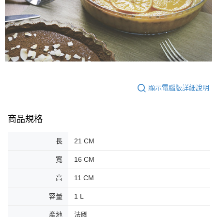
顯示電腦版詳細說明
商品規格
長
21 CM
寬
16 CM
高
11 CM
容量
1 L
產地
法國