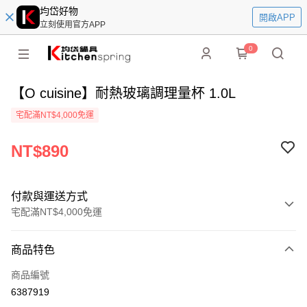
均岱好物
開啟APP
立刻使用官方APP
0
【O cuisine】耐熱玻璃調理量杯 1.0L
宅配滿NT$4,000免運
NT$890
付款與運送方式
宅配滿NT$4,000免運
付款方式
商品特色
信用卡一次付款
商品編號
信用卡分期付款
6387919
3 期 0 利率 每期
NT$296
21家銀行