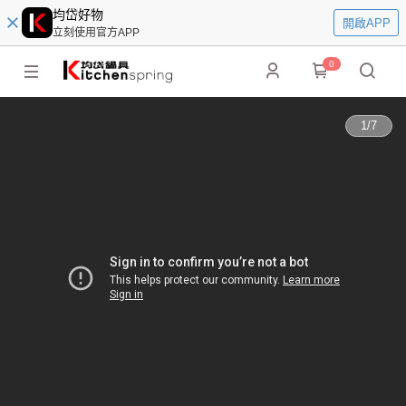
均岱好物
開啟APP
立刻使用官方APP
0
1
/
7