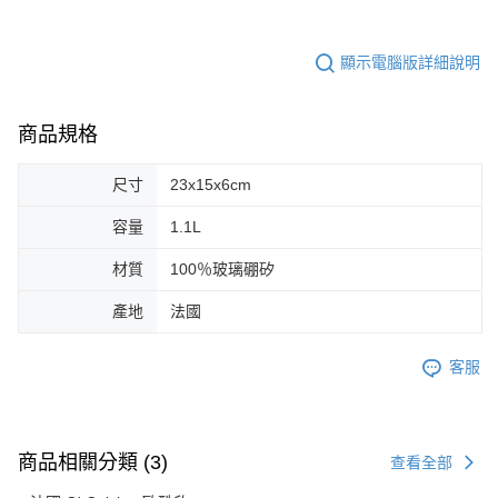
顯示電腦版詳細說明
商品規格
尺寸
23x15x6cm
容量
1.1L
材質
100％玻璃硼矽
產地
法國
客服
商品相關分類 (3)
查看全部