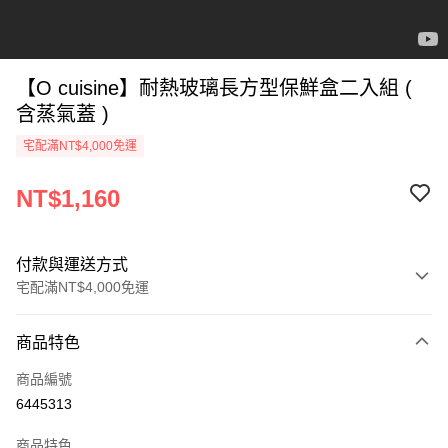
【O cuisine】耐熱玻璃長方型保鮮盒二入組 (
含蒸氣蓋 )
宅配滿NT$4,000免運
NT$1,160
付款與運送方式
宅配滿NT$4,000免運
付款方式
商品特色
信用卡一次付款
商品編號
信用卡分期付款
6445313
3 期 0 利率 每期
NT$386
21家銀行
商品特色