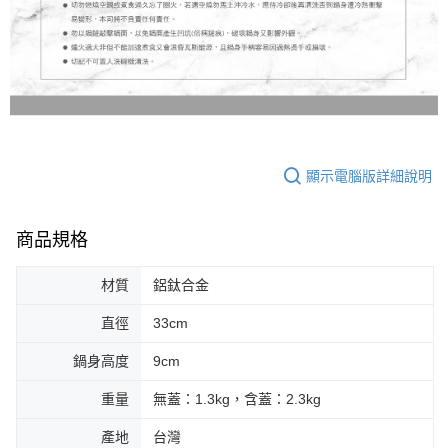
顯示電腦版詳細說明
商品規格
材質
鋁鈦合金
直徑
33cm
鍋身高度
9cm
重量
無蓋：1.3kg，含蓋：2.3kg
產地
台灣