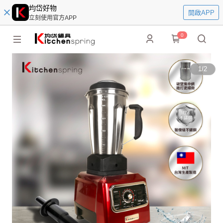
均岱好物
開啟APP
立刻使用官方APP
0
1
/
2