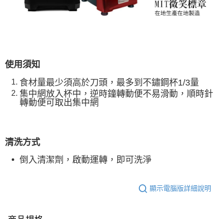
使用須知
食材量最少須高於刀頭，最多到不鏽鋼杯1/3量
集中網放入杯中，逆時鐘轉動便不易滑動
，順時針
轉動便可取出集中網
清洗方式
倒入清潔劑
，啟動運轉
，即可洗淨
顯示電腦版詳細說明