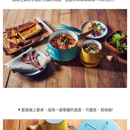
▼直接端上餐桌，成為一道華麗的風景，可疊放、易收納!