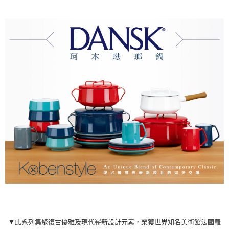
▼此系列集聚復古優雅及現代嶄新設計元素，榮獲世界知名美術館法國羅