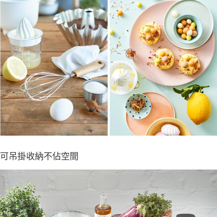
可吊掛收納不佔空間