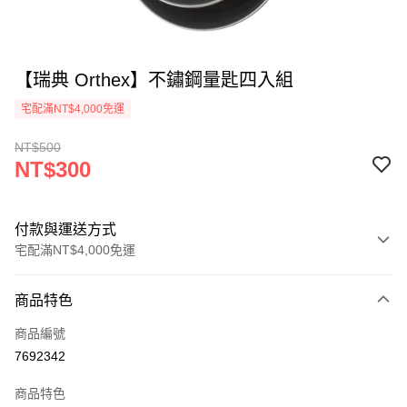
【瑞典 Orthex】不鏽鋼量匙四入組
宅配滿NT$4,000免運
NT$500
NT$300
付款與運送方式
宅配滿NT$4,000免運
付款方式
商品特色
信用卡一次付款
商品編號
信用卡分期付款
7692342
3 期 0 利率 每期
NT$100
21家銀行
商品特色
合作金庫商業銀行
第一商業銀行