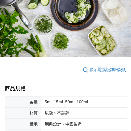
顯示電腦版詳細說明
商品規格
容量
5ml..15ml..50ml..100ml
材質
尼龍、不鏽鋼
產地
瑞典設計、中國製造