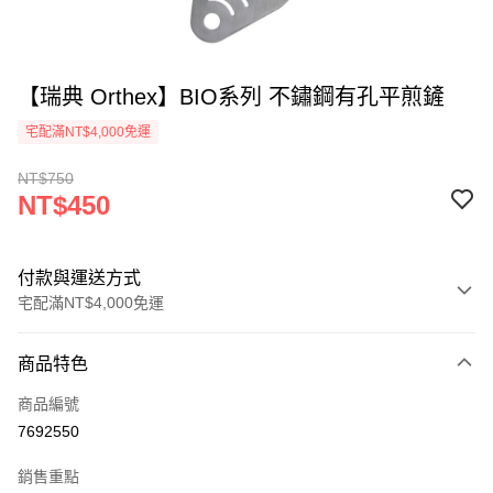
【瑞典 Orthex】BIO系列 不鏽鋼有孔平煎鏟
宅配滿NT$4,000免運
NT$750
NT$450
付款與運送方式
宅配滿NT$4,000免運
付款方式
商品特色
信用卡一次付款
商品編號
信用卡分期付款
7692550
3 期 0 利率 每期
NT$150
21家銀行
銷售重點
合作金庫商業銀行
第一商業銀行