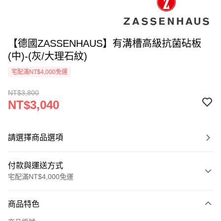
【德國ZASSENHAUS】有溝槽高級抗菌砧板
(中)-(灰/大理石紋)
宅配滿NT$4,000免運
NT$3,800
NT$3,040
請選擇商品選項
付款與運送方式
宅配滿NT$4,000免運
付款方式
商品特色
信用卡一次付款