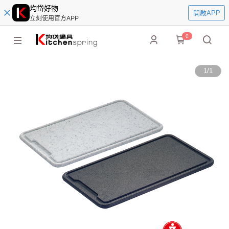
均岱好物
開啟APP
立刻使用官方APP
0
1
/
1