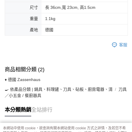
尺寸
長 36cm,寬 23cm, 高1.5cm
重量
1.1kg
產地
德國
客服
商品相關分類 (2)
♦ 德國 Zassenhaus
🍳 依產品分類 | 鍋具、料理鏟、刀具、砧板、廚房電器、清
刀具
／小五金 / 餐廚器具
本分類熱銷
全站排行
本網站中使用 cookie，欲查詢有關本網站使用 cookie 方式之詳情，及若您不希