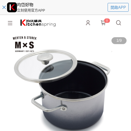
均岱好物
開啟APP
立刻使用官方APP
0
1
/
9