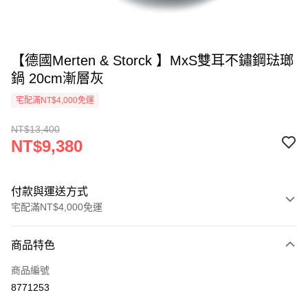
【德國Merten & Storck 】MxS雙耳不鏽鋼琺瑯
鍋 20cm漸層灰
宅配滿NT$4,000免運
NT$13,400
NT$9,380
付款與運送方式
宅配滿NT$4,000免運
付款方式
商品特色
信用卡一次付款
商品編號
信用卡分期付款
8771253
3 期 0 利率 每期
NT$3,126
21家銀行