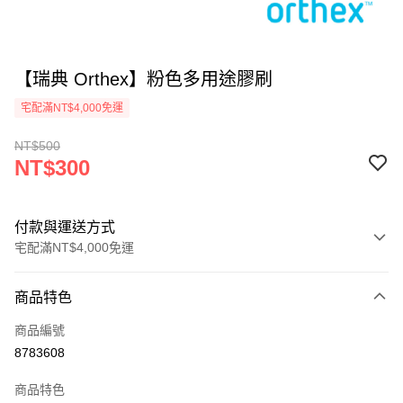
【瑞典 Orthex】粉色多用途膠刷
宅配滿NT$4,000免運
NT$500
NT$300
付款與運送方式
宅配滿NT$4,000免運
付款方式
商品特色
信用卡一次付款
商品編號
信用卡分期付款
8783608
3 期 0 利率 每期
NT$100
21家銀行
商品特色
合作金庫商業銀行
第一商業銀行