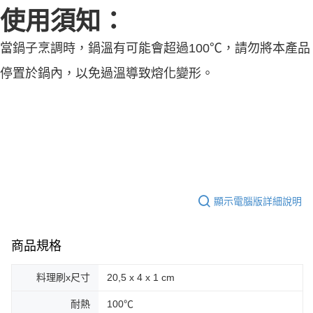
使用須知：
當鍋子烹調時，鍋溫有可能會超過100℃，請勿將本產品
停置於鍋內，以免過溫導致熔化變形。
顯示電腦版詳細說明
商品規格
料理刷x尺寸
20,5 x 4 x 1 cm
耐熱
100℃