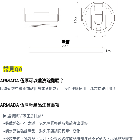
常見QA​
ARMADA 伍厚可以進洗碗機嗎？
因洗碗機中會添加軟化鹽或其他成分，我們建議使用手洗方式即可哦！
ARMADA 伍厚杯產品注意事項
► 盛裝飲品該注意什麼?
•裝載熱飲不宜太滿，以免擰緊杯蓋時熱飲溢出燙傷
•請勿盛裝強酸產品，避免不鏽鋼與其產生變化
•盛裝牛奶、乳製品、果汁、茶類及碳酸飲品時需注意不宜過久，以免飲品變質