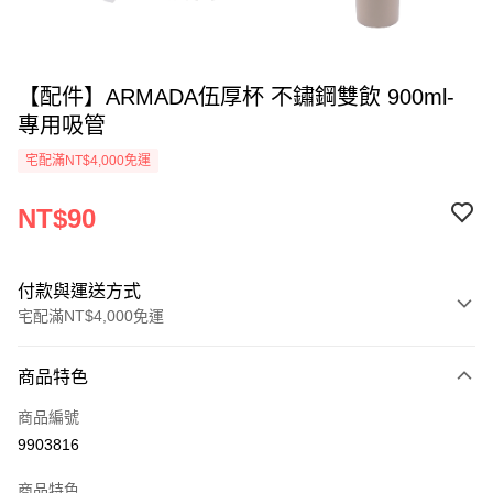
【配件】ARMADA伍厚杯 不鏽鋼雙飲 900ml-
專用吸管
宅配滿NT$4,000免運
NT$90
付款與運送方式
宅配滿NT$4,000免運
付款方式
商品特色
信用卡一次付款
商品編號
信用卡分期付款
9903816
3 期 0 利率 每期
NT$30
21家銀行
商品特色