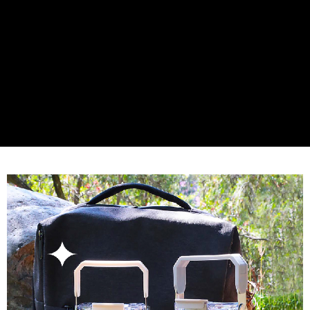
２．訂單成立數日內，您將收到繳費通知簡訊。
每筆NT$120，滿NT$4,000(含以上)免運費
３．收到繳費通知簡訊後14天內，點擊此簡訊中的連結，可透過四大超商／
ATM／網路銀行／等多元方式進行付款，方視為交易完成。
※ 請注意：結帳手續完成當下不需立刻繳費，但若您需要取消訂單，請聯絡
購買商品的店家。未經商家同意取消之訂單仍視為有效，需透過AFTEE先享
後付繳納相關費用。
※ 交易是否成功請以「AFTEE先享後付 」之結帳頁面顯示為準，若有關於
是否繳費成功／繳費後需取消欲退款等相關疑問，請聯繫「AFTEE先享後付
客戶支援中心」
https://netprotections.freshdesk.com/support/home
【注意事項】
１．透過由恩沛科技股份有限公司提供之「AFTEE先享後付」服務完成之交
易，需依本服務之必要範圍內提供個人資料，並將交易相關給付款項請求債
權轉讓予恩沛科技股份有限公司。
２．關於個人資料處理事宜，請瀏覽以下網址：
https://aftee.tw/terms/#terms3
３．未成年的使用者請事先徵得法定代理人或監護人之同意方可使用
「AFTEE先享後付」，若未經同意申辦者引起之損失，本公司不負相關責
任。
４．使用「AFTEE先享後付」時，將依據個別帳號之用戶狀況，依本公司即
時審查核予不同之上限額度；若仍有額度不足之情形，本公司將視審查結果
請求用戶進行身份認證。
５．嚴禁一人註冊多個帳號或使用他人資訊註冊。若發現惡意使用之情形，
恩沛科技股份有限公司將有權停止該用戶之使用額度並採取法律行動。